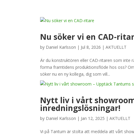
Nu söker vi en CAD-rita
by
Daniel Karlsson
|
Jul 8, 2026
|
AKTUELLT
Är du konstruktören eller CAD-ritaren som inte 
forma framtidens produktionsflöde hos oss? Om j
söker nu en ny kollega, dig som vill...
Nytt liv i vårt showro
inredningslösningar!
by
Daniel Karlsson
|
Jan 12, 2025
|
AKTUELLT
Vi på Tantum är stolta att meddela att vårt show