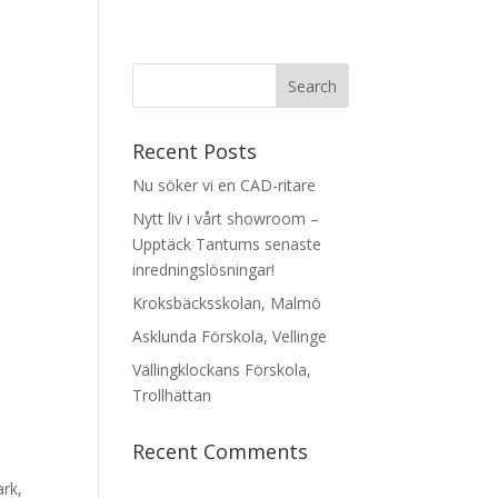
Recent Posts
Nu söker vi en CAD-ritare
Nytt liv i vårt showroom –
Upptäck Tantums senaste
inredningslösningar!
Kroksbäcksskolan, Malmö
Asklunda Förskola, Vellinge
Vällingklockans Förskola,
Trollhättan
Recent Comments
ark,