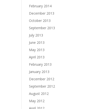
February 2014
December 2013
October 2013
September 2013
July 2013
June 2013
May 2013
April 2013
February 2013
January 2013
December 2012
September 2012
August 2012
May 2012
April 2012