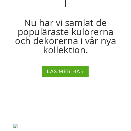
!
Nu har vi samlat de
populäraste kulörerna
och dekorerna i vår nya
kollektion.
LÄS MER HÄR