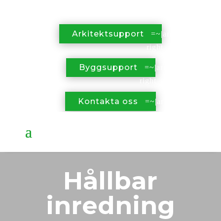
Arkitektsupport
Byggsupport
Kontakta oss
Hållbar
inredning