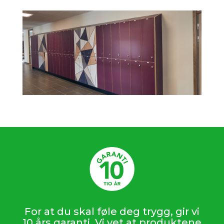
For at du skal føle deg trygg, gir vi
10 års garanti. Vi vet at produktene