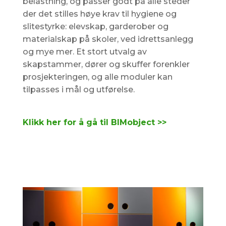
belastning, og passer godt på alle steder
der det stilles høye krav til hygiene og
slitestyrke: elevskap, garderober og
materialskap på skoler, ved idrettsanlegg
og mye mer. Et stort utvalg av
skapstammer, dører og skuffer forenkler
prosjekteringen, og alle moduler kan
tilpasses i mål og utførelse.
Klikk her for å gå til BIMobject >>