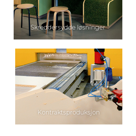
Skreddersydde løsninger
Kontraktsproduksjon