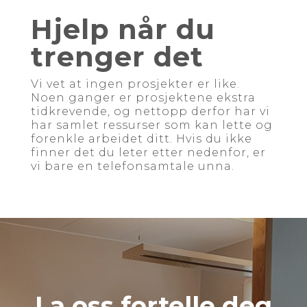
Hjelp når du
trenger det
Vi vet at ingen prosjekter er like.
Noen ganger er prosjektene ekstra
tidkrevende, og nettopp derfor har vi
har samlet ressurser som kan lette og
forenkle arbeidet ditt. Hvis du ikke
finner det du leter etter nedenfor, er
vi bare en telefonsamtale unna.
La oss fortelle deg