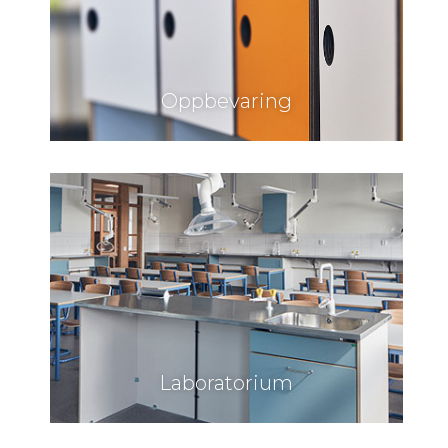
Oppbevaring
Laboratorium