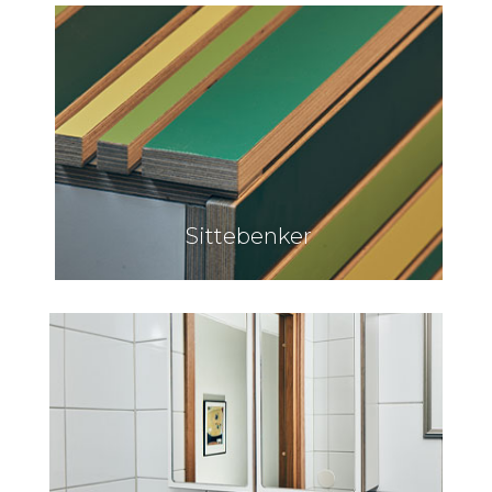
Sittebenker