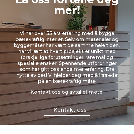
mer!
Vi har over 35 års erfaring med å bygge
bærekraftig interiør. Selv om materialer og
byggemåter har vært de samme hele tiden,
har vi lært at hvert prosjekt er unikt med
forskjellige forutsetninger, rare mål og
spesielle ønsker. Spennende utfordringer
som har gitt oss enda mer erfaring. Dra
nytte av det! Vi hjelper deg med å innrede
på en bærekraftig måte
Kontakt oss og avtal et møte!
Kontakt oss