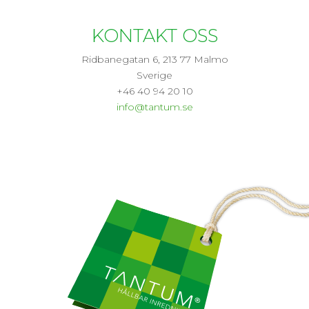
KONTAKT OSS
Ridbanegatan 6, 213 77 Malmo
Sverige
+46 40 94 20 10
info@tantum.se