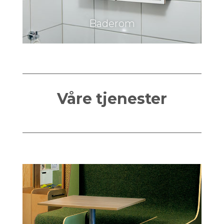
Baderom
Våre tjenester