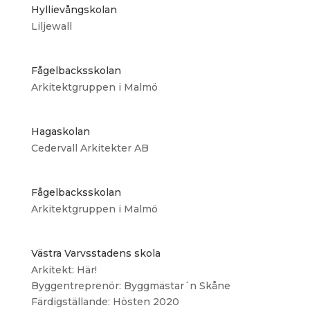
Hyllievångskolan
Liljewall
Fågelbacksskolan
Arkitektgruppen i Malmö
Hagaskolan
Cedervall Arkitekter AB
Fågelbacksskolan
Arkitektgruppen i Malmö
Västra Varvsstadens skola
Arkitekt: Här!
Byggentreprenör: Byggmästar´n Skåne
Färdigställande: Hösten 2020