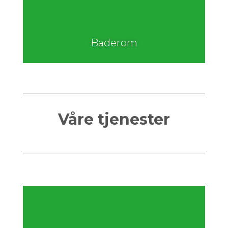
Baderom
Våre tjenester