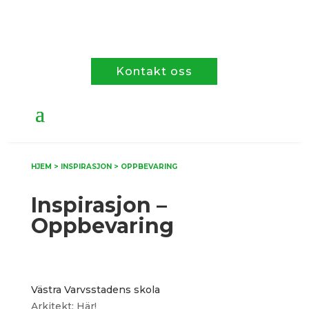
Kontakt oss
HJEM > INSPIRASJON > OPPBEVARING
Inspirasjon –
Oppbevaring
Västra Varvsstadens skola
Arkitekt: Här!