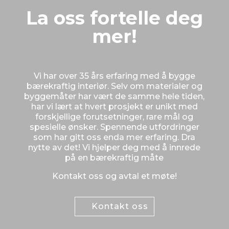
La oss fortelle deg
mer!
Vi har over 35 års erfaring med å bygge
bærekraftig interiør. Selv om materialer og
byggemåter har vært de samme hele tiden,
har vi lært at hvert prosjekt er unikt med
forskjellige forutsetninger, rare mål og
spesielle ønsker. Spennende utfordringer
som har gitt oss enda mer erfaring. Dra
nytte av det! Vi hjelper deg med å innrede
på en bærekraftig måte
Kontakt oss og avtal et møte!
Kontakt oss