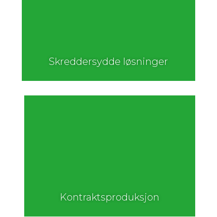
Skreddersydde løsninger
Kontraktsproduksjon