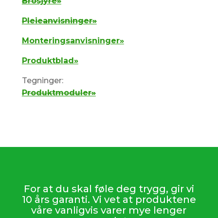
Brosjyre»
Pleieanvisninger»
Monteringsanvisninger»
Produktblad»
Tegninger:
Produktmoduler»
For at du skal føle deg trygg, gir vi
10 års garanti. Vi vet at produktene
våre vanligvis varer mye lenger