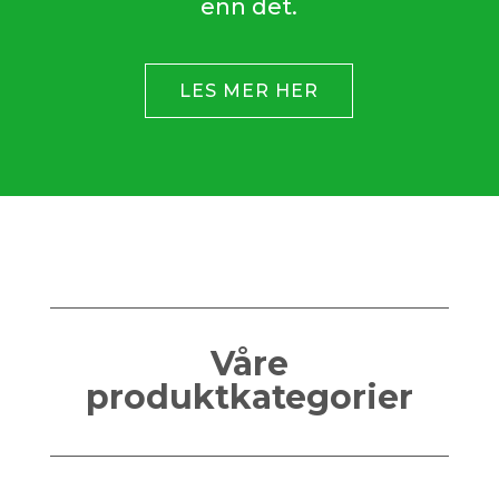
enn det.
LES MER HER
Våre
produktkategorier