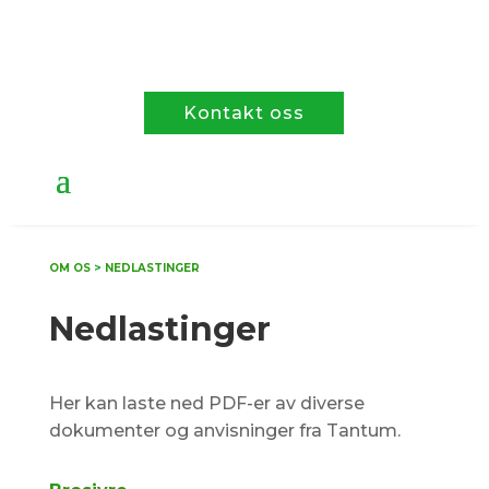
Kontakt oss
OM OS
>
NEDLASTINGER
Nedlastinger
Her kan laste ned PDF-er av diverse
dokumenter og anvisninger fra Tantum.