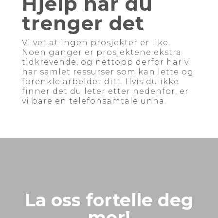
Hjelp når du
trenger det
Vi vet at ingen prosjekter er like.
Noen ganger er prosjektene ekstra
tidkrevende, og nettopp derfor har vi
har samlet ressurser som kan lette og
forenkle arbeidet ditt. Hvis du ikke
finner det du leter etter nedenfor, er
vi bare en telefonsamtale unna.
La oss fortelle deg
mer!