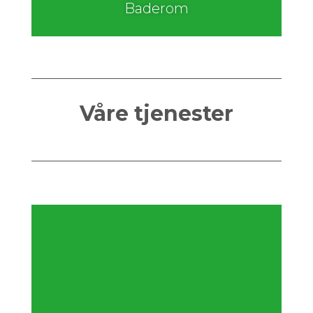
Baderom
Våre tjenester