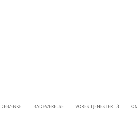
DDEBÆNKE
BADEVÆRELSE
VORES TJENESTER
OM