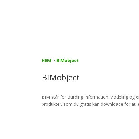
HEM
>
BIMobject
BIMobject
BIM står for Building Information Modeling og er
produkter, som du gratis kan downloade for at let