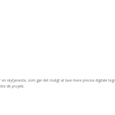
 en skytjeneste, som gør det muligt at lave mere precise digitale teg
te dit projekt.