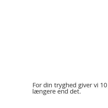
For din tryghed giver vi 10
længere end det.