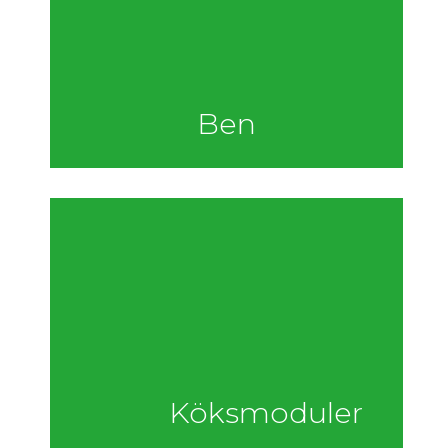
Ben
Köksmoduler